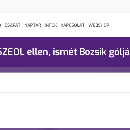
B
CSAPAT
NAPTÁR
INFÓK
KAPCSOLAT
WEBSHOP
ZEOL ellen, ismét Bozsik góljá