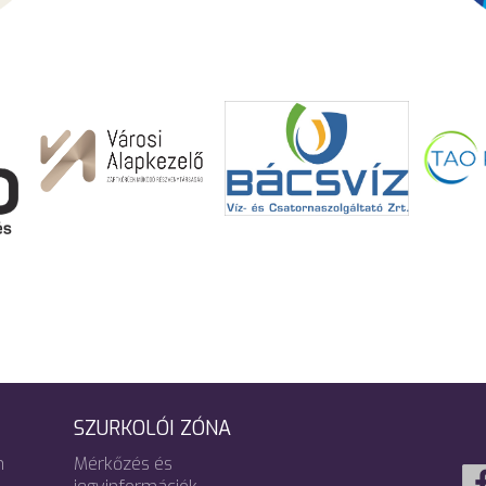
SZURKOLÓI ZÓNA
m
Mérkőzés és