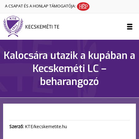
A CSAPAT ÉS A HONLAP TÁMOGATÓJA:
Kalocsára utazik a kupában a
Kecskeméti LC –
beharangozó
Szerző:
KTE/kecskemetite.hu