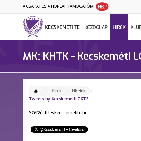
A CSAPAT ÉS A HONLAP TÁMOGATÓJA:
KEZDŐLAP
HÍREK
KLU
MK: KHTK - Kecskeméti L
Hírek
Híreink
Tweets by KecskemetiLCKTE
Szerző:
KTE/kecskemetite.hu