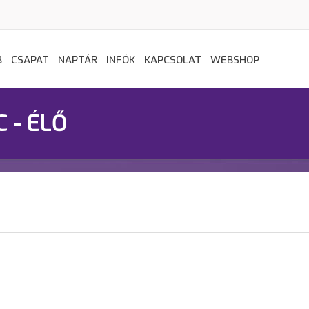
B
CSAPAT
NAPTÁR
INFÓK
KAPCSOLAT
WEBSHOP
C - ÉLŐ