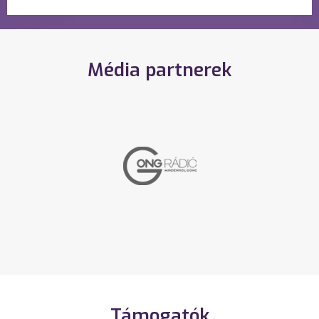
Média partnerek
Támogatók