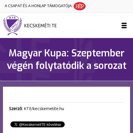
A CSAPAT ÉS A HONLAP TÁMOGATÓJA:
Magyar Kupa: Szeptember
végén folytatódik a sorozat
Szerző:
KTE/kecskemetite.hu