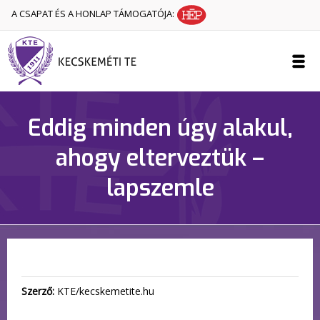
A CSAPAT ÉS A HONLAP TÁMOGATÓJA:
Eddig minden úgy alakul,
ahogy elterveztük –
lapszemle
Szerző:
KTE/kecskemetite.hu