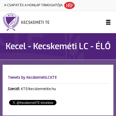
A CSAPAT ÉS A HONLAP TÁMOGATÓJA:
Kecel - Kecskeméti LC - ÉLŐ
Tweets by KecskemetiLCKTE
Szerző:
KTE/kecskemetite.hu