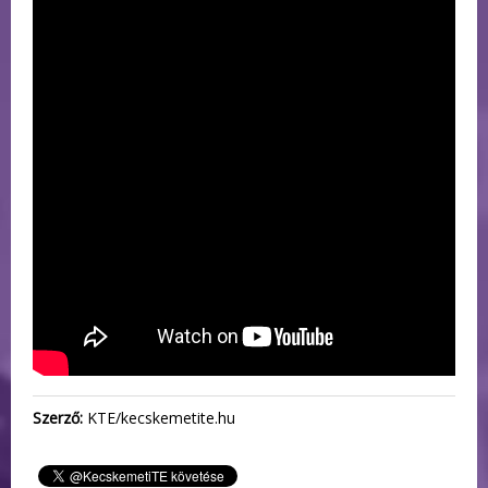
Szerző:
KTE/kecskemetite.hu