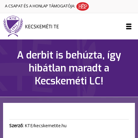
A CSAPAT ÉS A HONLAP TÁMOGATÓJA:
A derbit is behúzta, így
hibátlan maradt a
Kecskeméti LC!
Szerző:
KTE/kecskemetite.hu