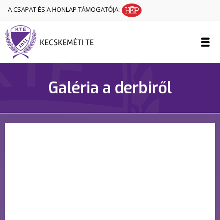
A CSAPAT ÉS A HONLAP TÁMOGATÓJA:
Galéria a derbiről