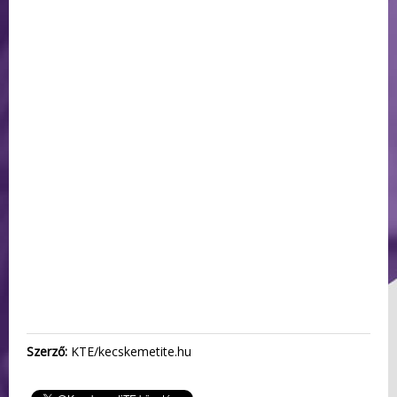
Szerző:
KTE/kecskemetite.hu