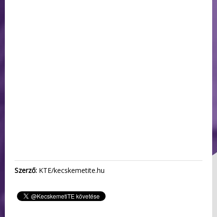
Szerző:
KTE/kecskemetite.hu