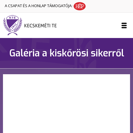
A CSAPAT ÉS A HONLAP TÁMOGATÓJA:
Galéria a kiskőrösi sikerről