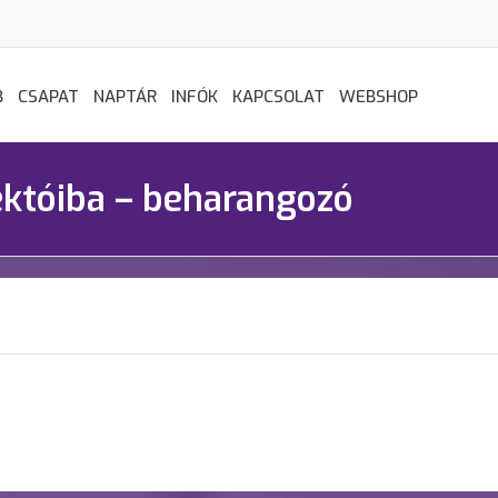
B
CSAPAT
NAPTÁR
INFÓK
KAPCSOLAT
WEBSHOP
éktóiba – beharangozó