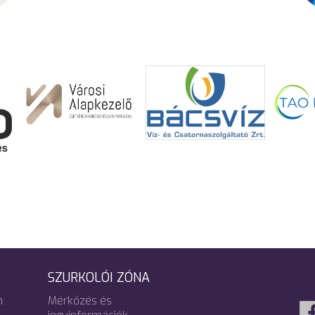
SZURKOLÓI ZÓNA
m
Mérkőzés és