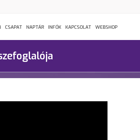
B
CSAPAT
NAPTÁR
INFÓK
KAPCSOLAT
WEBSHOP
szefoglalója