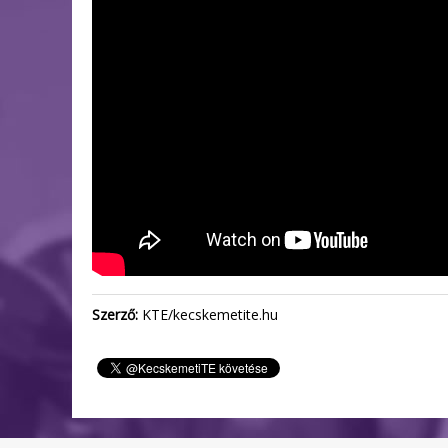
Szerző:
KTE/kecskemetite.hu