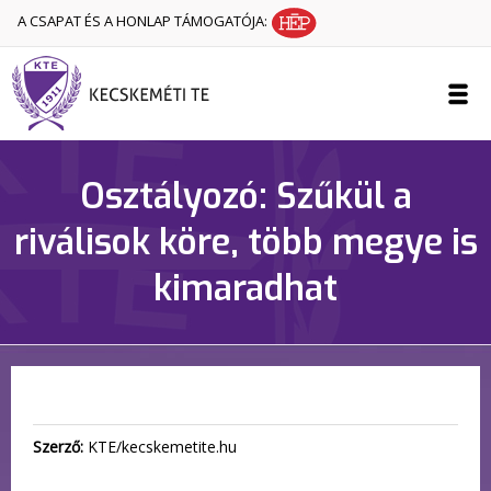
A CSAPAT ÉS A HONLAP TÁMOGATÓJA:
Osztályozó: Szűkül a
riválisok köre, több megye is
kimaradhat
Szerző:
KTE/kecskemetite.hu