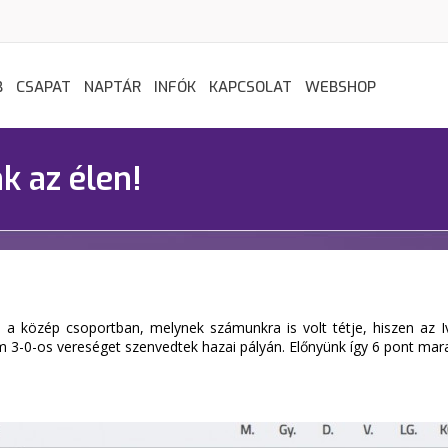
B
CSAPAT
NAPTÁR
INFÓK
KAPCSOLAT
WEBSHOP
k az élen!
a a közép csoportban, melynek számunkra is volt tétje, hiszen az 
ám 3-0-os vereséget szenvedtek hazai pályán. Előnyünk így 6 pont mar