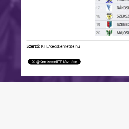
Szerző:
KTE/kecskemetite.hu