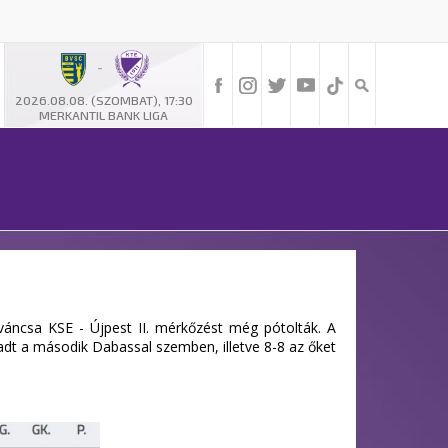
-
2026.08.08. (SZOMBAT), 17:30
MERKANTIL BANK LIGA
Iváncsa KSE - Újpest II. mérkőzést még pótolták. A
adt a második Dabassal szemben, illetve 8-8 az őket