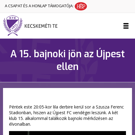
A CSAPAT ÉS A HONLAP TÁMOGATÓJA:
A 15. bajnoki jön az Újpest
ellen
Péntek este 20:05-kor lila derbire kerül sor a Szusza Ferenc
Stadionban, hiszen az Újpest FC vendégei leszünk. A két
klub 15. alkalommal találkozik bajnoki mérkőzésen az
élvonalban.