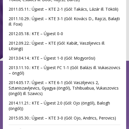
2011.05.11.: Újpest – KTE 2-1 (Gól: Takács, Lázár ill. Tököli)
2011.10.29.: Újpest – KTE 3-1 (Gól: Kovács D., Rajczi, Balajti
ill. Foxi)
2012.05.18.: KTE – Újpest 0-0
2012.09.22.: Újpest – KTE (Gól: Kabát, Vasziljevics ill.
Litsingi)
2013.04.14.: KTE – Újpest 1-0 (Gól: Mogyorósi)
2013.11.10.: KTE – Újpest FC 1-1 (Gól: Balázs ill. Vukaszovics
– öngól)
2014.05.17.: Újpest – KTE 6-1 (Gól: Vasziljevics 2,
Sztaniszavljevics, Gyagya (öngól), Tshibuabua, Vukaszovics
(öngól) ill. Szavics)
2014.11.21.: KTE – Újpest 2.0 (Gól: Ojo (öngól), Balogh
(öngól))
2015.05.30.: Újpest – KTE 3-0 (Gól: Ojo, Andrics, Perovics)