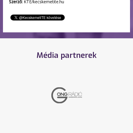
Szerző:
KTE/kecskemetite.hu
Média partnerek