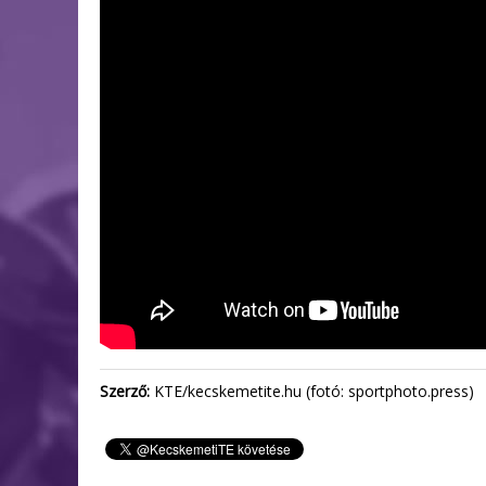
Szerző:
KTE/kecskemetite.hu (fotó: sportphoto.press)