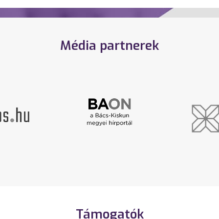
Média partnerek
Támogatók