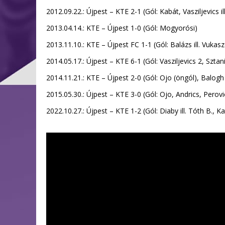
2012.09.22.: Újpest – KTE 2-1 (Gól: Kabát, Vasziljevics ill.
2013.04.14.: KTE – Újpest 1-0 (Gól: Mogyorósi)
2013.11.10.: KTE – Újpest FC 1-1 (Gól: Balázs ill. Vukas
2014.05.17.: Újpest – KTE 6-1 (Gól: Vasziljevics 2, Sztan
2014.11.21.: KTE – Újpest 2-0 (Gól: Ojo (öngól), Balogh
2015.05.30.: Újpest – KTE 3-0 (Gól: Ojo, Andrics, Perovi
2022.10.27.: Újpest – KTE 1-2 (Gól: Diaby ill. Tóth B., K