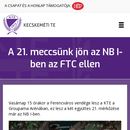
A CSAPAT ÉS A HONLAP TÁMOGATÓJA:
A 21. meccsünk jön az NB I-
ben az FTC ellen
Vasárnap 15 órakor a Ferencváros vendége lesz a KTE a
Groupama Arénában, ez lesz a két együttes 21. mérkőzése
már az NB I-ben.