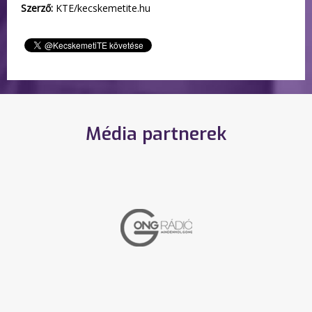
Szerző:
KTE/kecskemetite.hu
Média partnerek