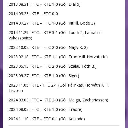
2013.08.31.: FTC – KTE 1-0 (Gól: Diallo)
2014.03.23.: KTE – FTC 0-0
2014.07.27.: KTE – FTC 1-3 (Gól: Kitl ill. Böde 3)
2014.11.29.: FTC – KTE 3-1 (Gól: Lauth 2, Lamah ill.
Vukaszovics)
2022.10.02.: KTE – FTC 2-0 (Gól: Nagy K. 2)
2023.02.18.: FTC – KTE 1-1 (Gól: Traore ill. Horváth K.)
2023.05.13.: KTE – FTC 2-0 (Gól: Szalai, Tóth B.)
2023.09.27.: FTC – KTE 1-0 (Gól: Sigér)
2023.11.05.: KTE - FTC 2-1 (Gól: Pálinkás, Horváth K. ill.
Lisztes)
2024.03.03.: FTC – KTE 2-0 (Gól: Maiga, Zachariassen)
2024.08.03.: FTC – KTE 1-0 (Gól: Traore)
2024.11.10.: KTE – FTC 0-1 (Gól: Kehinde)