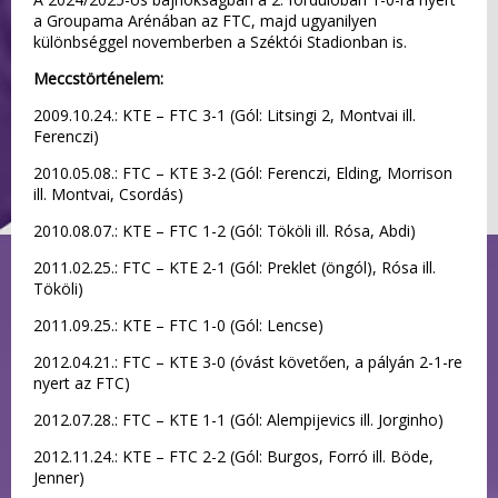
a Groupama Arénában az FTC, majd ugyanilyen
különbséggel novemberben a Széktói Stadionban is.
Meccstörténelem:
2009.10.24.: KTE – FTC 3-1 (Gól: Litsingi 2, Montvai ill.
Ferenczi)
2010.05.08.: FTC – KTE 3-2 (Gól: Ferenczi, Elding, Morrison
ill. Montvai, Csordás)
2010.08.07.: KTE – FTC 1-2 (Gól: Tököli ill. Rósa, Abdi)
2011.02.25.: FTC – KTE 2-1 (Gól: Preklet (öngól), Rósa ill.
Tököli)
2011.09.25.: KTE – FTC 1-0 (Gól: Lencse)
2012.04.21.: FTC – KTE 3-0 (óvást követően, a pályán 2-1-re
nyert az FTC)
2012.07.28.: FTC – KTE 1-1 (Gól: Alempijevics ill. Jorginho)
2012.11.24.: KTE – FTC 2-2 (Gól: Burgos, Forró ill. Böde,
Jenner)