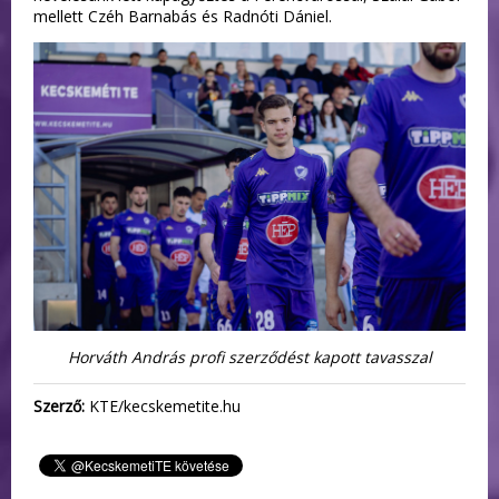
mellett Czéh Barnabás és Radnóti Dániel.
Horváth András profi szerződést kapott tavasszal
Szerző:
KTE/kecskemetite.hu