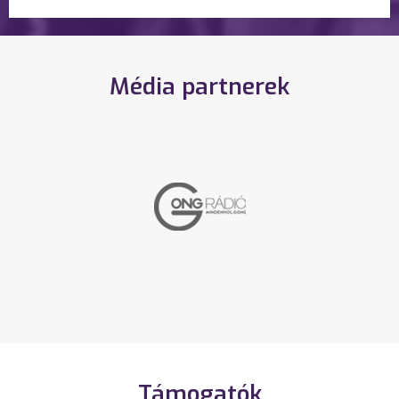
Média partnerek
Támogatók