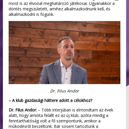
most is az élvonal meghatározó játékosai. Ugyanakkor a
döntés megszületett, amihez alkalmazkodnunk kell, és
alkalmazkodni is fogunk.
Dr. Filus Andor
– A klub gazdasági háttere adott a célokhoz?
Dr. Filus Andor:
– Több interjúban is elmondtam az évek
alatt, hogy amióta felállt ez az új klub, azóta mindig a
fenntarthatóság volt a fő szempontunk, amikor a
működésről beszéltünk. Bár sosem tartoztunk a