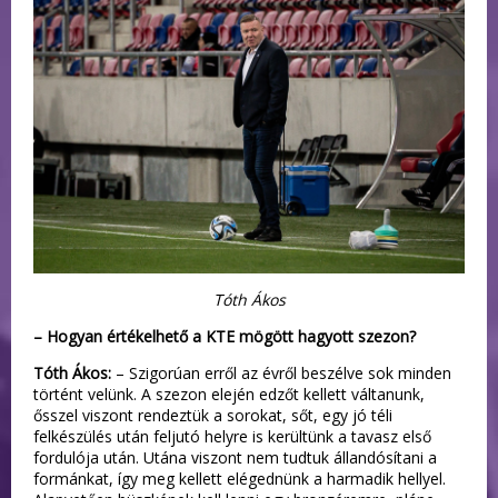
Tóth Ákos
– Hogyan értékelhető a KTE mögött hagyott szezon?
Tóth Ákos:
– Szigorúan erről az évről beszélve sok minden
történt velünk. A szezon elején edzőt kellett váltanunk,
ősszel viszont rendeztük a sorokat, sőt, egy jó téli
felkészülés után feljutó helyre is kerültünk a tavasz első
fordulója után. Utána viszont nem tudtuk állandósítani a
formánkat, így meg kellett elégednünk a harmadik hellyel.