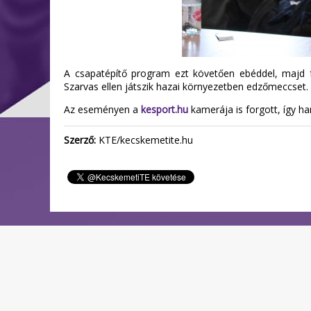
A csapatépítő program ezt követően ebéddel, majd f
Szarvas ellen játszik hazai környezetben edzőmeccset.
Az eseményen a
kesport.hu
kamerája is forgott, így h
Szerző:
KTE/kecskemetite.hu