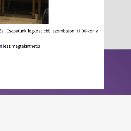
zés. Csapatunk legközelebb szombaton 11:00-kor a
n
lesz megtekinthető!