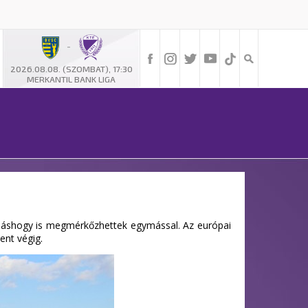
-
2026.08.08. (SZOMBAT), 17:30
MERKANTIL BANK LIGA
t máshogy is megmérkőzhettek egymással. Az európai
ent végig.