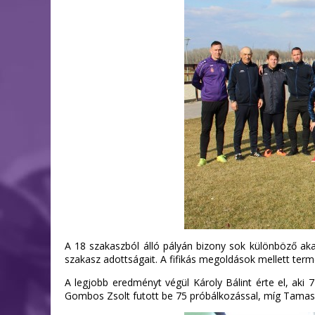
A 18 szakaszból álló pályán bizony sok különböző akadá
szakasz adottságait. A fifikás megoldások mellett termé
A legjobb eredményt végül Károly Bálint érte el, aki 
Gombos Zsolt futott be 75 próbálkozással, míg Tamas