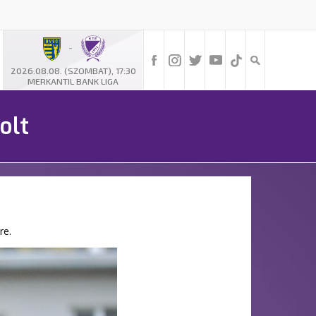
-
2026.08.08. (SZOMBAT), 17:30
MERKANTIL BANK LIGA
olt
re.