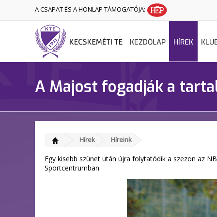
A CSAPAT ÉS A HONLAP TÁMOGATÓJA:
KEZDŐLAP
HÍREK
KLU
A Majost fogadják a tarta
Hírek
Híreink
Egy kisebb szünet után újra folytatódik a szezon az NB
Sportcentrumban.