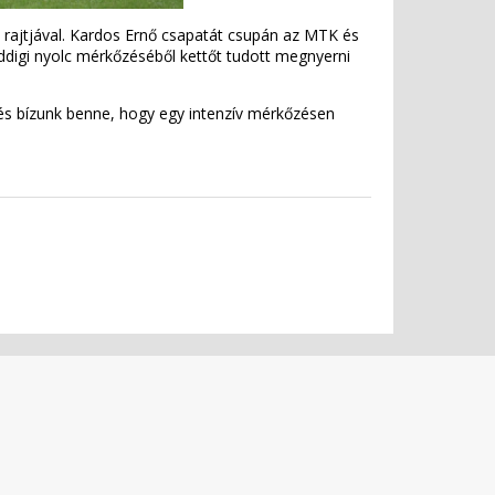
 rajtjával. Kardos Ernő csapatát csupán az MTK és
 eddigi nyolc mérkőzéséből kettőt tudott megnyerni
, és bízunk benne, hogy egy intenzív mérkőzésen