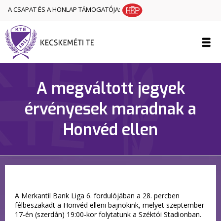
A CSAPAT ÉS A HONLAP TÁMOGATÓJA:
A megváltott jegyek
érvényesek maradnak a
Honvéd ellen
A Merkantil Bank Liga 6. fordulójában a 28. percben
félbeszakadt a Honvéd elleni bajnokink, melyet szeptember
17-én (szerdán) 19:00-kor folytatunk a Széktói Stadionban.