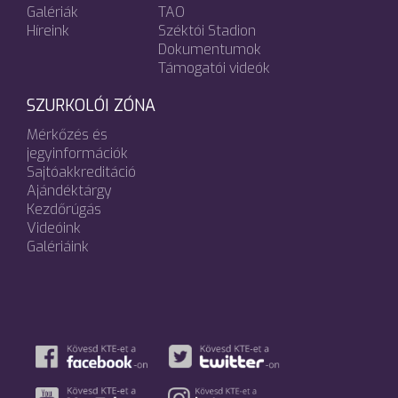
Galériák
TAO
Híreink
Széktói Stadion
Dokumentumok
Támogatói videók
SZURKOLÓI ZÓNA
Mérkőzés és
jegyinformációk
Sajtóakkreditáció
Ajándéktárgy
Kezdőrúgás
Videóink
Galériáink