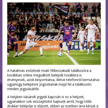
A hatalmas esőzések miatt félbeszakadt találkozóra a
korábban online megváltott belépők továbbra is
érvényesek, azok kinyomtatva, illetve telefonról bemutatva
ugyanúgy belépésre jogosítanak majd fel a találkozón
minden jegyvásárlót.
A helyben vásárolt jegyek kapcsán is ez a helyzet,
ugyanakkor sok visszajelzést kaptunk arról, hogy több
drukker belépője is elázott, ebben az esetben arra kérjük a