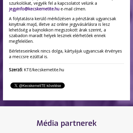
szurkolókat, vegyék fel a kapcsolatot velünk a
jegyinfo@kecskemetite.hu
e-mail címen.
A folytatásra kerülő mérkőzésen a pénztárak ugyancsak
kinyitnak majd, illetve az online jegyvásárlásra is lesz
lehetőség a bajnokikon megszokott árak szerint, a
szabadon maradt helyek lesznek elérhetőek ennek
megfelelően.
Bérleteseinknek nincs dolga, kártyájuk ugyancsak érvényes
a meccsre ezúttal is.
Szerző:
KTE/kecskemetite.hu
Média partnerek