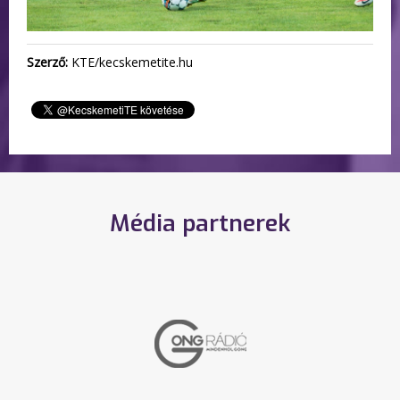
Szerző:
KTE/kecskemetite.hu
Média partnerek