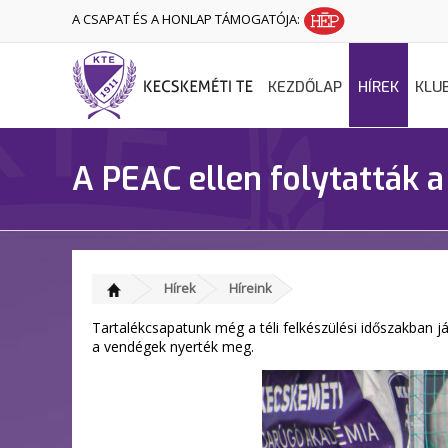
A CSAPAT ÉS A HONLAP TÁMOGATÓJA:
KEZDŐLAP
HÍREK
KLU
A PEAC ellen folytatták a
Hírek
Híreink
Tartalékcsapatunk még a téli felkészülési időszakban 
a vendégek nyerték meg.