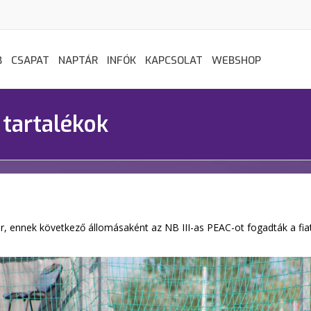
B
CSAPAT
NAPTÁR
INFÓK
KAPCSOLAT
WEBSHOP
 tartalékok
jár, ennek következő állomásaként az NB III-as PEAC-ot fogadták a f