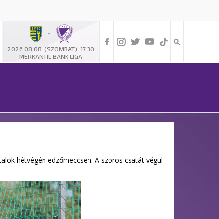
-
2026.08.08. (SZOMBAT), 17:30
MERKANTIL BANK LIGA
iatalok hétvégén edzőmeccsen. A szoros csatát végül