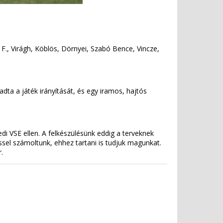
h F., Virágh, Köblös, Dörnyei, Szabó Bence, Vincze,
dta a játék irányítását, és egy iramos, hajtós
 VSE ellen. A felkészülésünk eddig a terveknek
ssel számoltunk, ehhez tartani is tudjuk magunkat.
.