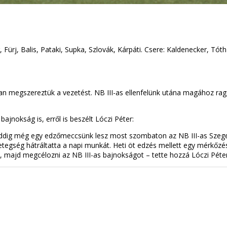
 Fürj, Balis, Pataki, Supka, Szlovák, Kárpáti. Csere: Kaldenecker, Tót
ban megszereztük a vezetést. NB III-as ellenfelünk utána magához raga
bajnokság is, erről is beszélt Lóczi Péter:
addig még egy edzőmeccsünk lesz most szombaton az NB III-as Szegedi
etegség hátráltatta a napi munkát. Heti öt edzés mellett egy mérkőzé
i, majd megcélozni az NB III-as bajnokságot – tette hozzá Lóczi Péter