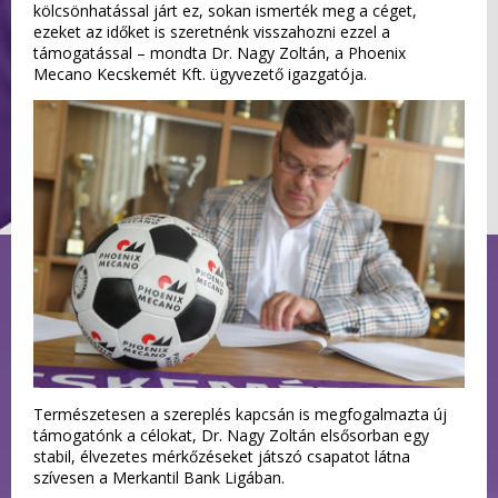
kölcsönhatással járt ez, sokan ismerték meg a céget,
ezeket az időket is szeretnénk visszahozni ezzel a
támogatással – mondta Dr. Nagy Zoltán, a Phoenix
Mecano Kecskemét Kft. ügyvezető igazgatója.
Természetesen a szereplés kapcsán is megfogalmazta új
támogatónk a célokat, Dr. Nagy Zoltán elsősorban egy
stabil, élvezetes mérkőzéseket játszó csapatot látna
szívesen a Merkantil Bank Ligában.