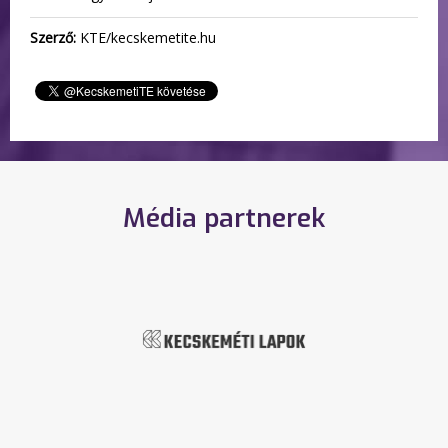
Szerző:
KTE/kecskemetite.hu
Média partnerek