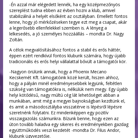
-Én azzal már elégedett lennék, ha egy középmezőnyös
szereplést tudna ebben az évben hozni a klub, amivel
stabilizálná a helyét elsőként az osztályban. Emellett fontos
lenne, hogy jó mérkőzéseken tegye ezt meg a csapat, akár
a legerősebb ellenfelekkel szemben is. A lényeg a
lelkesedés, a jó személyes hozzáállás – mondta Dr. Nagy
Zoltán.
A célok megvalósításához fontos a stabil és erős háttér,
éppen ezért rendkívül fontos klubunk számára, hogy újabb
tradicionális és erős helyi vállalattal bővült a támogatói kör.
-Nagyon örülünk annak, hogy a Phoenix Mecano
Kecskemét Kft. támogatóink közé került, hiszen ahhoz,
hogy a pályán minél eredményesebbek legyünk, feltétlen
szükség van támogatókra is, nélkülük nem megy. Egy újabb
helyi kötődésű, nagy múltú cég lát lehetőséget abban a
munkában, amit még a megyei bajnokságban kezdtünk el,
és amit a másodosztályba visszatérve is lépésről lépésre
szeretnénk folytatni. Ez mindenképpen egy pozitív
visszaigazolás számunkra. Bízunk benne, hogy ezen az
úton tovább haladva egy sikeres és eredményekben gazdag
együttműködés veszi kezdetét -mondta Dr. Filus Andor,
klubunk ügyvezetője.