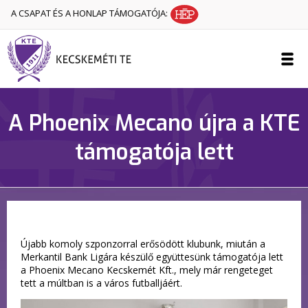
A CSAPAT ÉS A HONLAP TÁMOGATÓJA:
A Phoenix Mecano újra a KTE
támogatója lett
Újabb komoly szponzorral erősödött klubunk, miután a
Merkantil Bank Ligára készülő együttesünk támogatója lett
a Phoenix Mecano Kecskemét Kft., mely már rengeteget
tett a múltban is a város futballjáért.