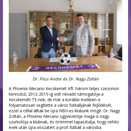
Dr. Filus Andor és Dr. Nagy Zoltán
A Phoenix Mecano Kecskemét Kft. három teljes szezonon
keresztül, 2012-2015-ig volt névadó támogatója a
Kecskeméti TE-nek, de már a korábbi években is
folyamatosan segítette a város futballjának fejlődését,
ezzel a céllal álltak be újra NBII-es klubunk mögé. Dr. Nagy
Zoltán, a Phoenix Mecano ügyvezetője maga is nagy
szurkolója a klubnak, és örömmel tapasztalja, hogy nehéz
évek után újra visszatért a profi futball a városba.