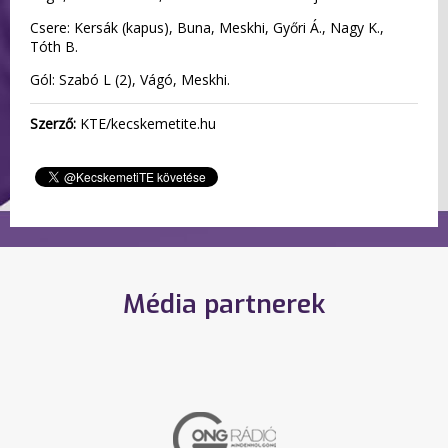
Csere: Kersák (kapus), Buna, Meskhi, Győri Á., Nagy K.,
Tóth B.
Gól: Szabó L (2), Vágó, Meskhi.
Szerző:
KTE/kecskemetite.hu
Média partnerek