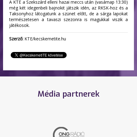
A KTE a Szekszárd elleni hazai meccs után (vasárnap 13:30)
még két idegenbeli bajnokit játszik idén, az RKSK-hoz és a
Taksonyhoz látogatunk a szünet előtt, de a sárga lapokat
természetesen a tavaszi szezonra is magukkal viszik a
játékosok.
Szerző:
KTE/kecskemetite.hu
Média partnerek