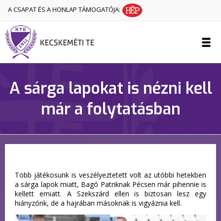
A CSAPAT ÉS A HONLAP TÁMOGATÓJA:
A sárga lapokat is nézni kell
már a folytatásban
Több játékosunk is veszélyeztetett volt az utóbbi hetekben
a sárga lapok miatt, Bagó Patriknak Pécsen már pihennie is
kellett emiatt. A Szekszárd ellen is biztosan lesz egy
hiányzónk, de a hajrában másoknak is vigyáznia kell.