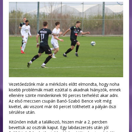
Vezetőedzőnk már a mérkőzés előtt elmondta, hogy noha
kisebb problémák miatt ezúttal is akadnak hiányzók, ennek
ellenére szinte mindenkinek 90 perces terhelést akar adni.
Az első meccsen csupán Banó-Szabó Bence volt még
kivétel, aki viszont már 60 percet tölthetett a pályán őszi
sérülése után.
Kitűnően indult a találkozó, hiszen már a 2. percben
bevettük az osztrák kaput. Egy labdaszerzés után jól