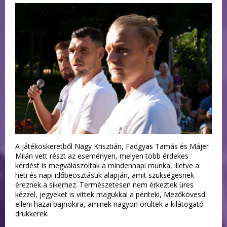
A játékoskeretből Nagy Krisztián, Fadgyas Tamás és Májer
Milán vett részt az eseményen, melyen több érdekes
kérdést is megválaszoltak a mindennapi munka, illetve a
heti és napi időbeosztásuk alapján, amit szükségesnek
éreznek a sikerhez. Természetesen nem érkeztek üres
kézzel, jegyeket is vittek magukkal a pénteki, Mezőkövesd
elleni hazai bajnokira, aminek nagyon örültek a kilátogató
drukkerek.