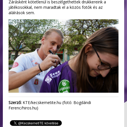
Zárásként kötetlenül is beszélgethettek drukkereink a
játékosokkal, nem maradtak el a közös fotók és az
aláírások sem.
Szerző:
KTE/kecskemetite.hu (fotó: Bogdándi
Ferenc/hiros.hu)