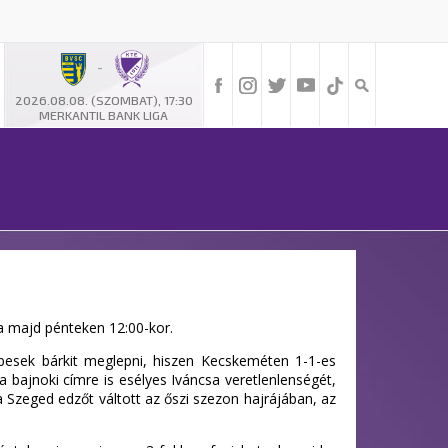
-
2026.08.08. (SZOMBAT), 17:30
MERKANTIL BANK LIGA
ja majd pénteken 12:00-kor.
épesek bárkit meglepni, hiszen Kecskeméten 1-1-es
a bajnoki címre is esélyes Iváncsa veretlenlenségét,
Szeged edzőt váltott az őszi szezon hajrájában, az