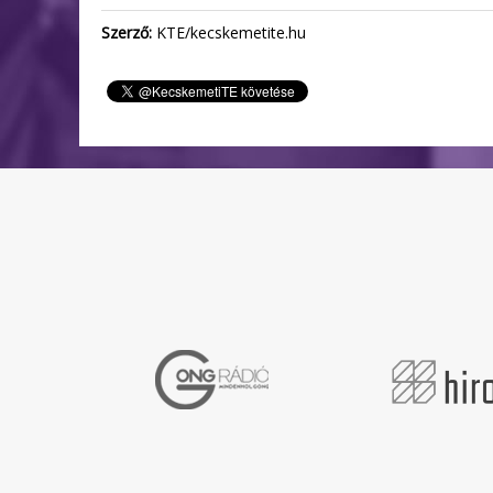
Szerző:
KTE/kecskemetite.hu