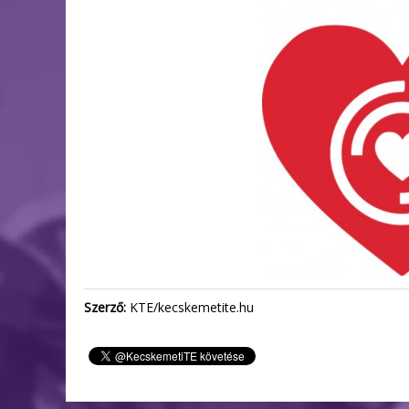
Szerző:
KTE/kecskemetite.hu