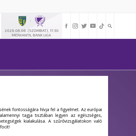
-
2026.08.08. (SZOMBAT), 17:30
MERKANTIL BANK LIGA
nek fontosságára hívja fel a figyelmet. Az európai
lamennyi tagja tisztában legyen az egészséges,
betegségek kialakulása. A szűrővizsgálatokon való
ocit!