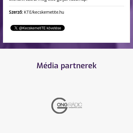
Szerző:
KTE/kecskemetite.hu
Média partnerek