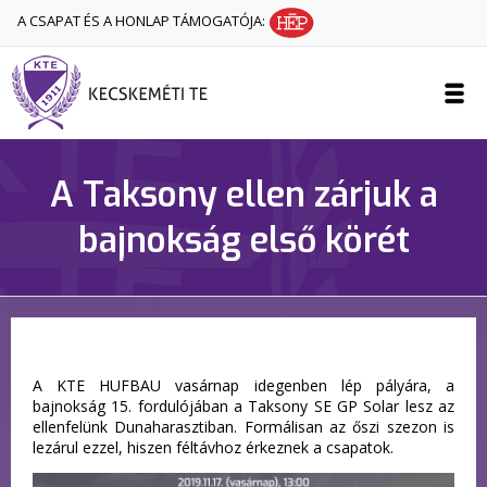
A CSAPAT ÉS A HONLAP TÁMOGATÓJA:
A Taksony ellen zárjuk a
bajnokság első körét
A KTE HUFBAU vasárnap idegenben lép pályára, a
bajnokság 15. fordulójában a Taksony SE GP Solar lesz az
ellenfelünk Dunaharasztiban. Formálisan az őszi szezon is
lezárul ezzel, hiszen féltávhoz érkeznek a csapatok.