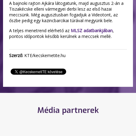
A bajnoki rajton Ajkára látogatunk, majd augusztus 2-án a
Tiszakécske elleni vármegyei derbi lesz az első hazai
meccsünk. Még augusztusban fogadjuk a Videotont, az
őszbe pedig egy kazincbarcikai túrával megyünk bele.
A teljes menetrend elérhető az
MLSZ adatbankjában
,
pontos időpontok később kerülnek a meccsek mellé.
Szerző:
KTE/kecskemetite.hu
Média partnerek