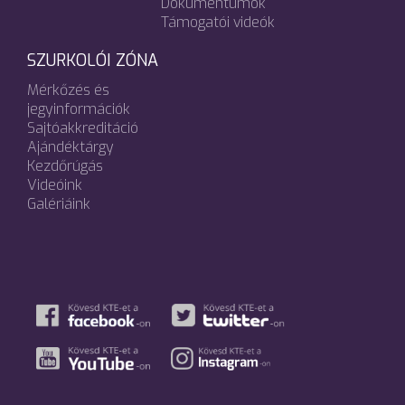
Dokumentumok
Támogatói videók
SZURKOLÓI ZÓNA
Mérkőzés és
jegyinformációk
Sajtóakkreditáció
Ajándéktárgy
Kezdőrúgás
Videóink
Galériáink