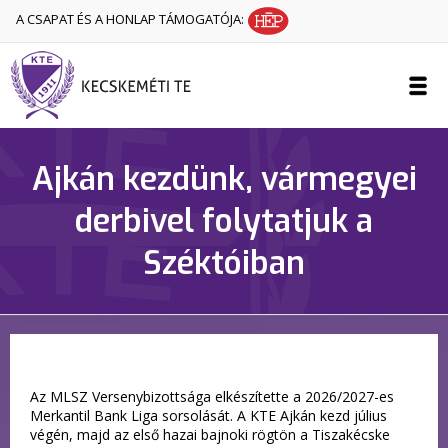
A CSAPAT ÉS A HONLAP TÁMOGATÓJA:
Ajkán kezdünk, vármegyei
derbivel folytatjuk a
Széktóiban
Az MLSZ Versenybizottsága elkészítette a 2026/2027-es
Merkantil Bank Liga sorsolását. A KTE Ajkán kezd július
végén, majd az első hazai bajnoki rögtön a Tiszakécske