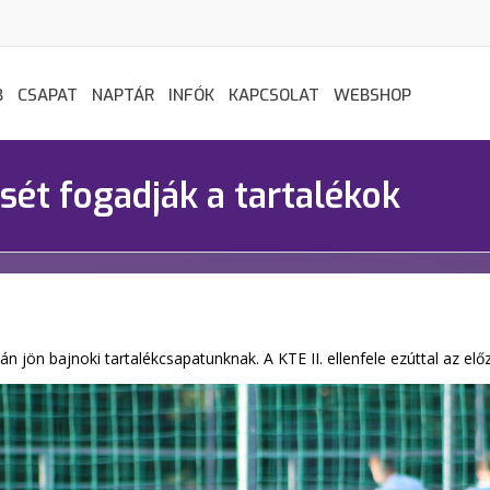
B
CSAPAT
NAPTÁR
INFÓK
KAPCSOLAT
WEBSHOP
sét fogadják a tartalékok
án jön bajnoki tartalékcsapatunknak. A KTE II. ellenfele ezúttal az e