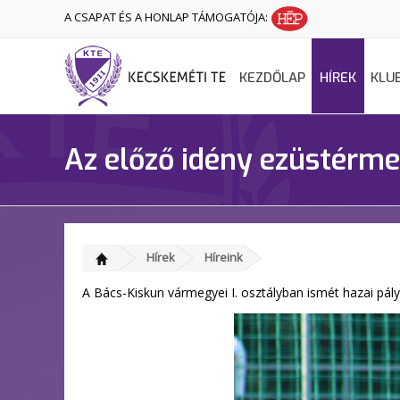
A CSAPAT ÉS A HONLAP TÁMOGATÓJA:
KEZDŐLAP
HÍREK
KLU
Az előző idény ezüstérme
Hírek
Híreink
A Bács-Kiskun vármegyei I. osztályban ismét hazai pály