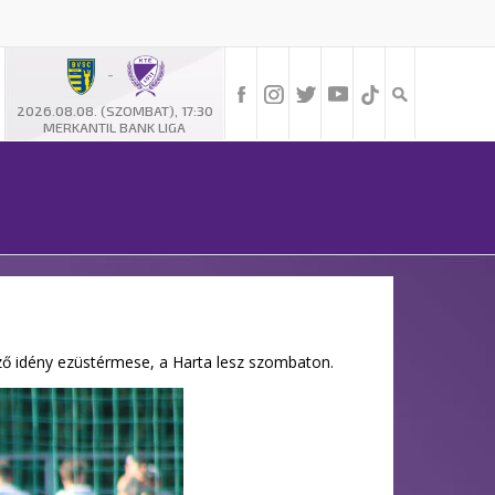
-
2026.08.08. (SZOMBAT), 17:30
MERKANTIL BANK LIGA
lőző idény ezüstérmese, a Harta lesz szombaton.