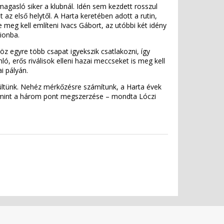
agasló siker a klubnál. Idén sem kezdett rosszul
az első helytől. A Harta keretében adott a rutin,
meg kell említeni Ivacs Gábort, az utóbbi két idény
dionba.
z egyre több csapat igyekszik csatlakozni, így
, erős riválisok elleni hazai meccseket is meg kell
i pályán.
szültünk. Nehéz mérkőzésre számítunk, a Harta évek
k, mint a három pont megszerzése – mondta Lóczi