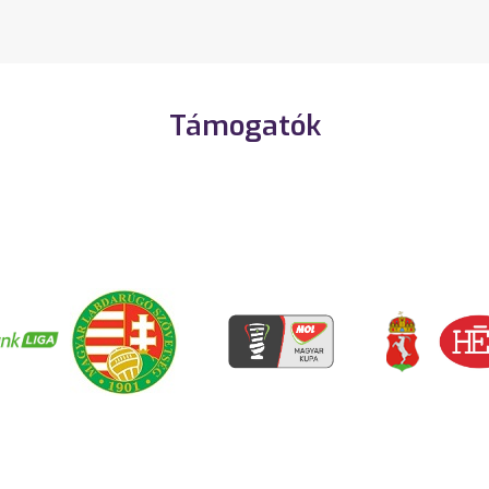
Támogatók