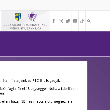
-
2026.08.08. (SZOMBAT), 17:30
MERKANTIL BANK LIGA
ten, fiataljaink az FTC II.-t fogadják.
íciót foglalják el 18 egységgel. Noha a tabellán az
en.
s elleni hazai NB I-es meccs előtt megnézné a