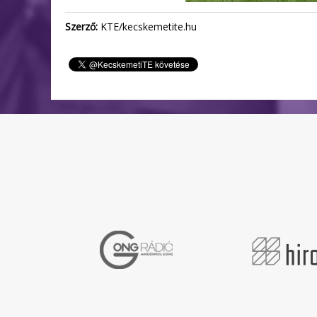
Szerző:
KTE/kecskemetite.hu