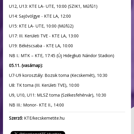
U12, U13: KTE LA- UTE, 10:00 (SZIK1, Műfű1)
U14: Sajóvölgye - KTE LA, 12:00
U15: KTE LA- UTE, 10:00 (Műfű2)
U17: III. Kerületi TVE - KTE LA, 13:00
U19: Békéscsaba - KTE LA, 10:00
NB I.: MTK – KTE, 17:45 (Új Hidegkuti Nándor Stadion)
05.11. (vasárnap):
U7-U9 korosztály: Bozsik torna (Kecskemét), 10:30
U8: TK torna (III. Kerületi TVE), 10:00
U9, U10, U11: MLSZ torna (Székesfehérvár), 10:30
NB III.: Monor- KTE II., 14:00
Szerző:
KTE/kecskemetite.hu