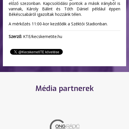
előző szezonban. Kapcsolódási pontok a másik irányból is
vannak, Károly Bálint és Tóth Dániel például éppen
Békéscsabáról igazoltak hozzánk télen.
A mérkőzés 11:00-kor kezdődik a Széktói Stadionban.
Szerző:
KTE/kecskemetite.hu
Média partnerek