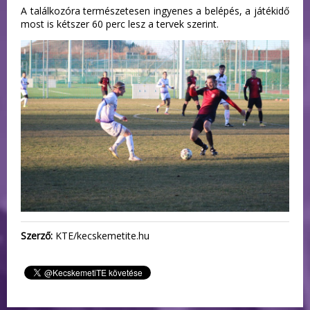
A találkozóra természetesen ingyenes a belépés, a játékidő
most is kétszer 60 perc lesz a tervek szerint.
Szerző:
KTE/kecskemetite.hu