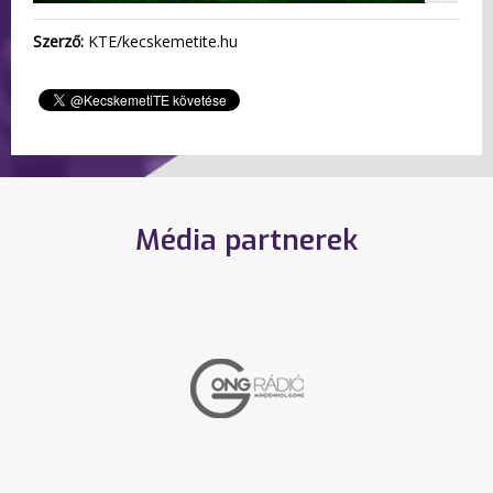
Szerző:
KTE/kecskemetite.hu
Média partnerek