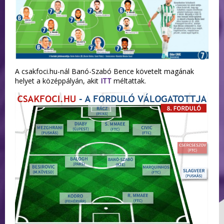
A csakfoci.hu-nál Banó-Szabó Bence követelt magának
helyet a középpályán, akit
ITT
méltattak.