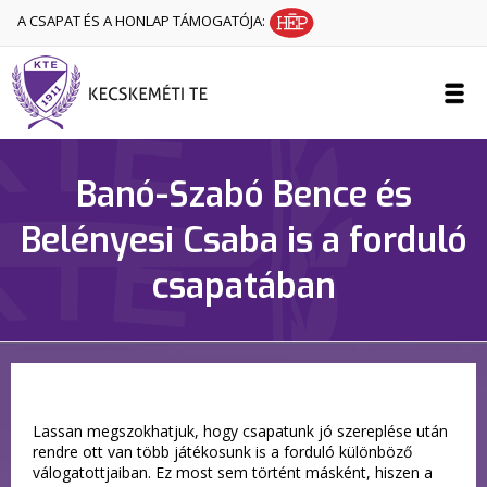
A CSAPAT ÉS A HONLAP TÁMOGATÓJA:
Banó-Szabó Bence és
Belényesi Csaba is a forduló
csapatában
Lassan megszokhatjuk, hogy csapatunk jó szereplése után
rendre ott van több játékosunk is a forduló különböző
válogatottjaiban. Ez most sem történt másként, hiszen a