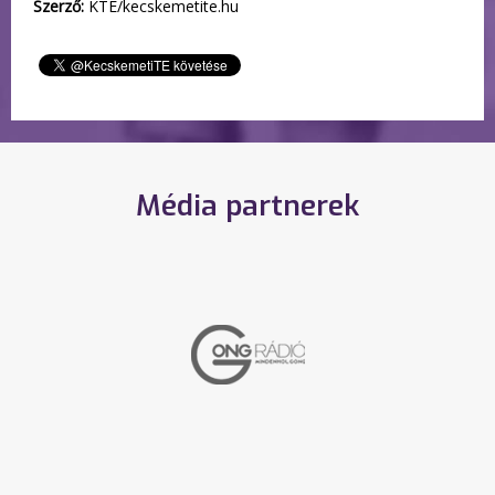
Szerző:
KTE/kecskemetite.hu
Média partnerek