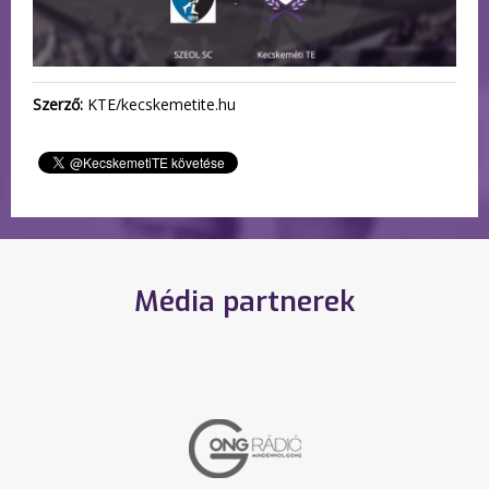
Szerző:
KTE/kecskemetite.hu
Média partnerek