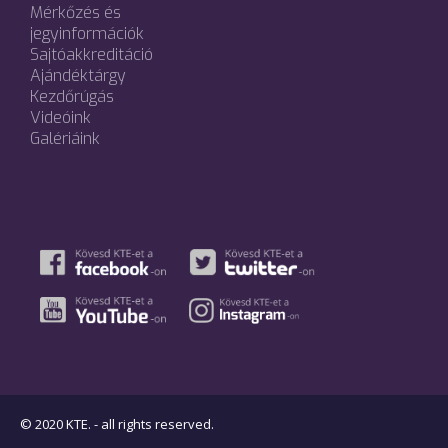
Mérkőzés és
jegyinformációk
Sajtóakkreditáció
Ajándéktárgy
Kezdőrúgás
Videóink
Galériáink
© 2020 KTE. - all rights reserved.