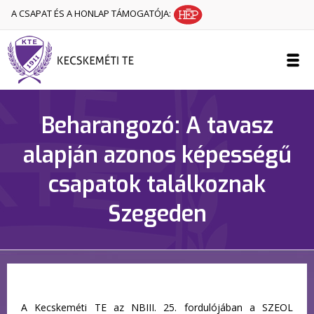
A CSAPAT ÉS A HONLAP TÁMOGATÓJA:
Beharangozó: A tavasz
alapján azonos képességű
csapatok találkoznak
Szegeden
A Kecskeméti TE az NBIII. 25. fordulójában a SZEOL