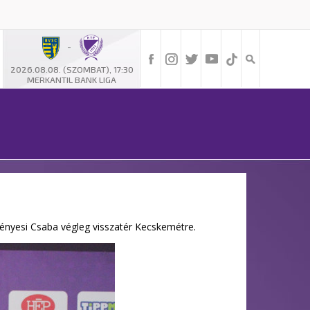
-
2026.08.08. (SZOMBAT), 17:30
MERKANTIL BANK LIGA
lényesi Csaba végleg visszatér Kecskemétre.