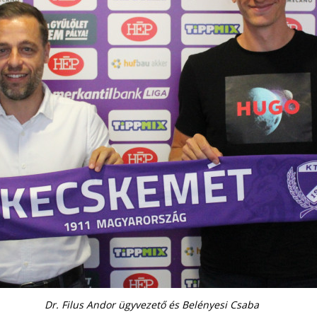
Dr. Filus Andor ügyvezető és Belényesi Csaba