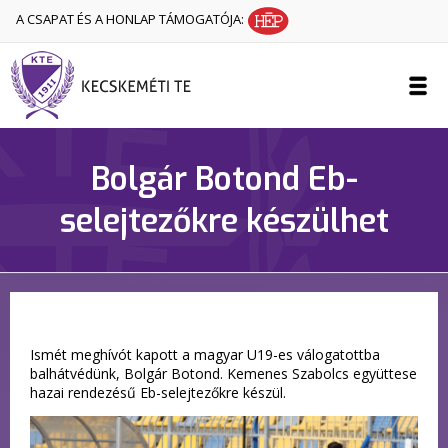
A CSAPAT ÉS A HONLAP TÁMOGATÓJA:
Bolgár Botond Eb-
selejtezőkre készülhet
Ismét meghívót kapott a magyar U19-es válogatottba
balhátvédünk, Bolgár Botond. Kemenes Szabolcs együttese
hazai rendezésű Eb-selejtezőkre készül.