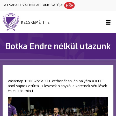
A CSAPAT ÉS A HONLAP TÁMOGATÓJA:
Botka Endre nélkül utazunk
Vasárnap 18:00-kor a ZTE otthonában lép pályára a KTE,
ahol sajnos ezúttal is lesznek hiányzói a keretnek sérülések
és eltiltás miatt.