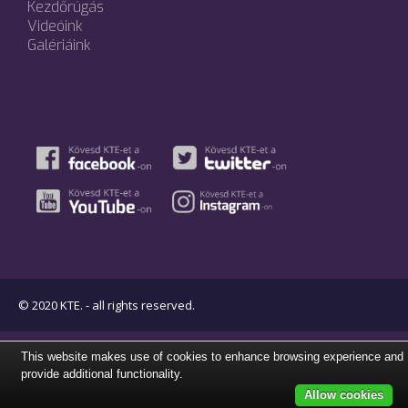
Kezdőrúgás
Videóink
Galériáink
© 2020 KTE. - all rights reserved.
This website makes use of cookies to enhance browsing experience and
provide additional functionality.
Allow cookies