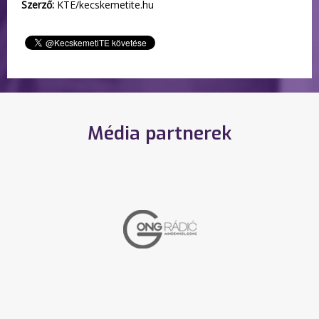
Szerző:
KTE/kecskemetite.hu
Média partnerek