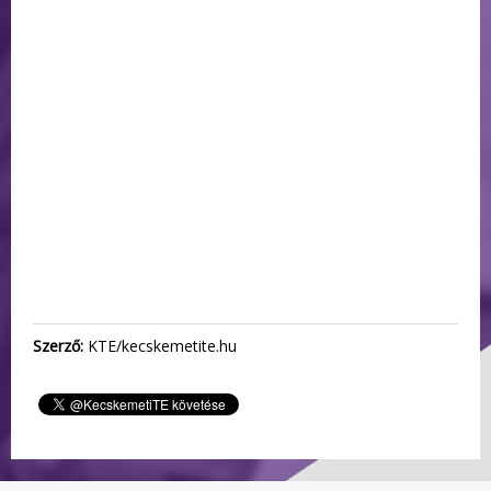
Szerző:
KTE/kecskemetite.hu