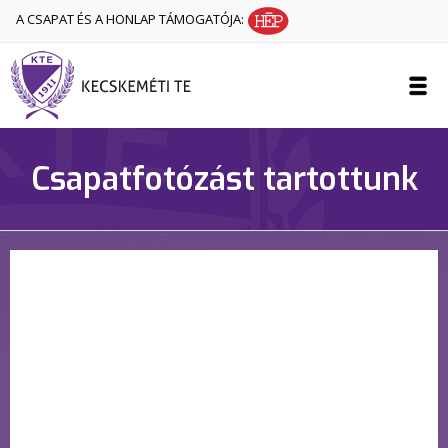
A CSAPAT ÉS A HONLAP TÁMOGATÓJA:
Csapatfotózást tartottunk