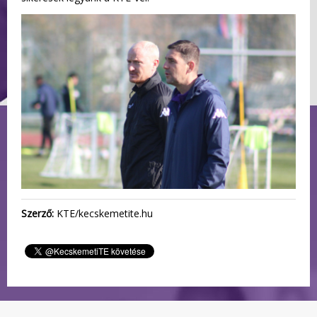
Szerző:
KTE/kecskemetite.hu