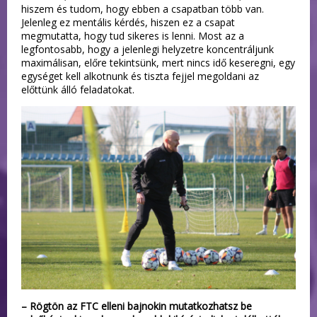
hiszem és tudom, hogy ebben a csapatban több van.
Jelenleg ez mentális kérdés, hiszen ez a csapat
megmutatta, hogy tud sikeres is lenni. Most az a
legfontosabb, hogy a jelenlegi helyzetre koncentráljunk
maximálisan, előre tekintsünk, mert nincs idő keseregni, egy
egységet kell alkotnunk és tiszta fejjel megoldani az
előttünk álló feladatokat.
– Rögtön az FTC elleni bajnokin mutatkozhatsz be