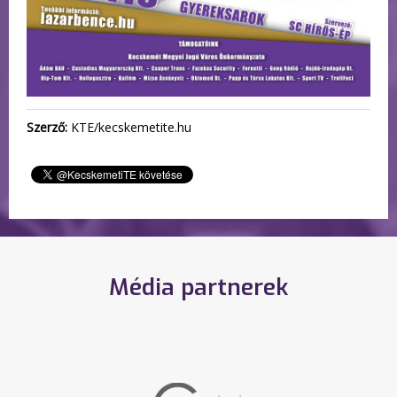
Szerző:
KTE/kecskemetite.hu
Média partnerek