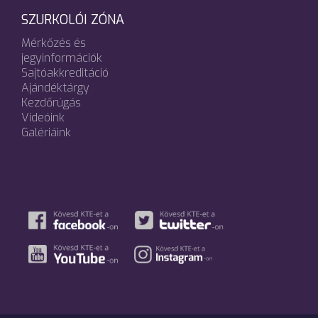
SZURKOLÓI ZÓNA
Mérkőzés és
jegyinformációk
Sajtóakkreditáció
Ajándéktárgy
Kezdőrúgás
Videóink
Galériáink