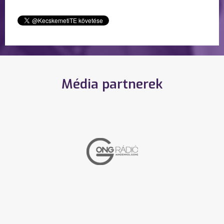
Média partnerek