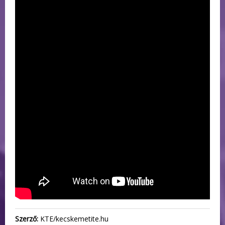
Szerző:
KTE/kecskemetite.hu