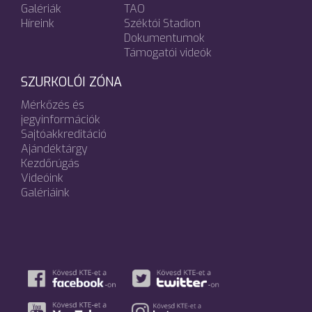
Galériák
TAO
Híreink
Széktói Stadion
Dokumentumok
Támogatói videók
SZURKOLÓI ZÓNA
Mérkőzés és
jegyinformációk
Sajtóakkreditáció
Ajándéktárgy
Kezdőrúgás
Videóink
Galériáink