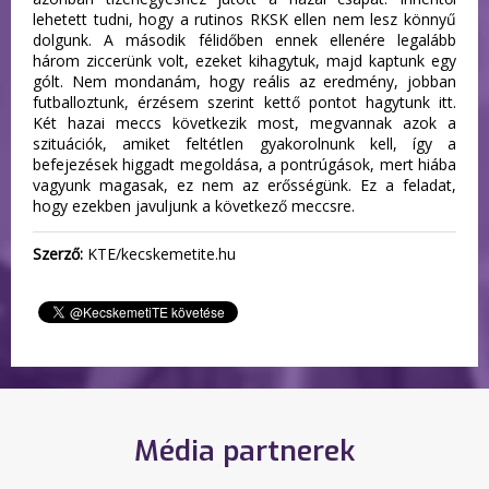
lehetett tudni, hogy a rutinos RKSK ellen nem lesz könnyű
dolgunk. A második félidőben ennek ellenére legalább
három ziccerünk volt, ezeket kihagytuk, majd kaptunk egy
gólt. Nem mondanám, hogy reális az eredmény, jobban
futballoztunk, érzésem szerint kettő pontot hagytunk itt.
Két hazai meccs következik most, megvannak azok a
szituációk, amiket feltétlen gyakorolnunk kell, így a
befejezések higgadt megoldása, a pontrúgások, mert hiába
vagyunk magasak, ez nem az erősségünk. Ez a feladat,
hogy ezekben javuljunk a következő meccsre.
Szerző:
KTE/kecskemetite.hu
Média partnerek